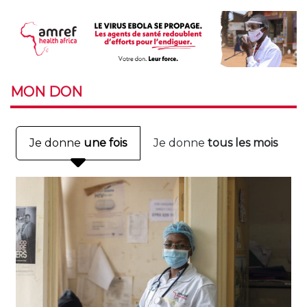
MON
DON
Je donne
une fois
Je donne
tous les mois