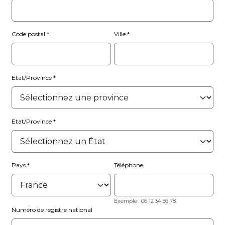
Code postal
Ville
Etat/Province
Etat/Province
Pays
Téléphone
Exemple : 06 12 34 56 78
Numéro de registre national